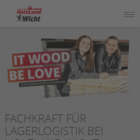
ZUM
SEITENINHALT
SPRINGEN
FACHKRAFT FÜR
LAGERLOGISTIK BEI