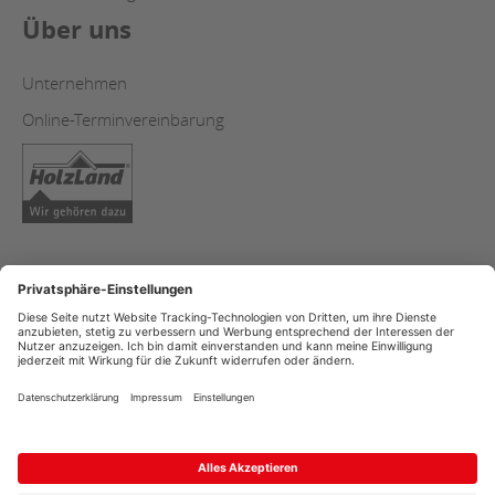
Über uns
Unternehmen
Online-Terminvereinbarung
Impressum
AGB
Datenschutz
Copyright