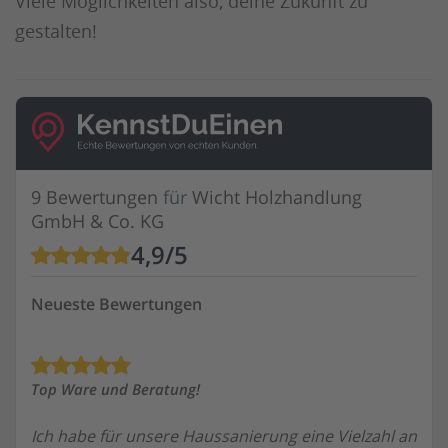
Viele Möglichkeiten also, deine Zukunft zu
gestalten!
9 Bewertungen
für
Wicht Holzhandlung
GmbH & Co. KG
4,9
/
5
Neueste Bewertungen
Top Ware und Beratung!
Ich habe für unsere Haussanierung eine Vielzahl an