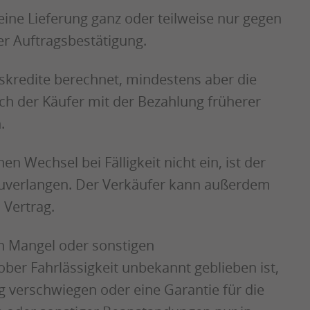
eine Lieferung ganz oder teilweise nur gegen
er Auftragsbestätigung.
skredite berechnet, mindestens aber die
ich der Käufer mit der Bezahlung früherer
.
n Wechsel bei Fälligkeit nicht ein, ist der
zuverlangen. Der Verkäufer kann außerdem
 Vertrag.
en Mangel oder sonstigen
ober Fahrlässigkeit unbekannt geblieben ist,
g verschwiegen oder eine Garantie für die