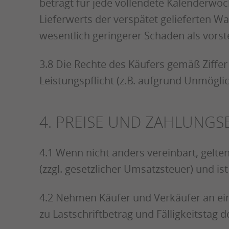
beträgt für jede vollendete Kalenderwo
Lieferwerts der verspätet gelieferten W
wesentlich geringerer Schaden als vors
3.8 Die Rechte des Käufers gemäß Ziffer
Leistungspflicht (z.B. aufgrund Unmögli
4. PREISE UND ZAHLUNG
4.1 Wenn nicht anders vereinbart, gelte
(zzgl. gesetzlicher Umsatzsteuer) und is
4.2 Nehmen Käufer und Verkäufer an eine
zu Lastschriftbetrag und Fälligkeitstag d