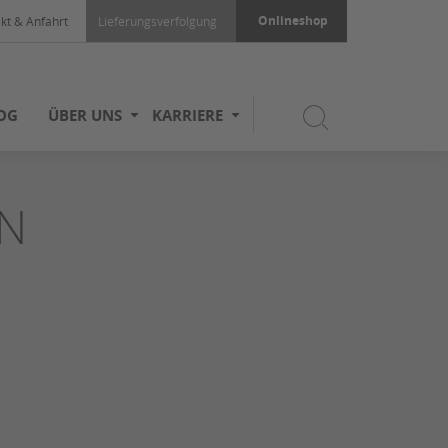
Onlineshop
kt & Anfahrt
Lieferungsverfolgung
OG
ÜBER UNS
KARRIERE
N