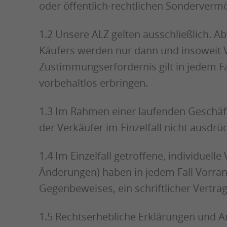
oder öffentlich-rechtlichen Sonderver
1.2 Unsere ALZ gelten ausschließlich.
Käufers werden nur dann und insoweit V
Zustimmungserfordernis gilt in jedem Fa
vorbehaltlos erbringen.
1.3 Im Rahmen einer laufenden Geschäf
der Verkäufer im Einzelfall nicht ausdrü
1.4 Im Einzelfall getroffene, individue
Änderungen) haben in jedem Fall Vorrang
Gegenbeweises, ein schriftlicher Vertra
1.5 Rechtserhebliche Erklärungen und A