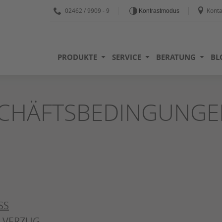
02462 / 9909 - 9
Konta
Kontrastmodus
PRODUKTE
SERVICE
BERATUNG
BL
SCHÄFTSBEDINGUNGE
SS
 VERZUG