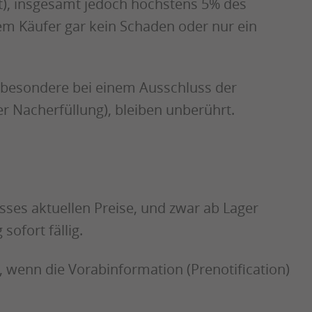
rt), insgesamt jedoch höchstens 5% des
dem Käufer gar kein Schaden oder nur ein
nsbesondere bei einem Ausschluss der
r Nacherfüllung), bleiben unberührt.
sses aktuellen Preise, und zwar ab Lager
ofort fällig.
, wenn die Vorabinformation (Prenotification)