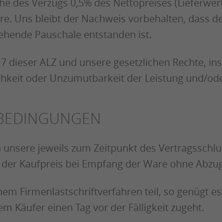
che des Verzugs 0,5% des Nettopreises (Lieferwe
are. Uns bleibt der Nachweis vorbehalten, dass 
tehende Pauschale entstanden ist.
 7 dieser ALZ und unsere gesetzlichen Rechte, i
chkeit oder Unzumutbarkeit der Leistung und/ode
SBEDINGUNGEN
n unsere jeweils zum Zeitpunkt des Vertragsschlu
t der Kaufpreis bei Empfang der Ware ohne Abzug s
m Firmenlastschriftverfahren teil, so genügt es
em Käufer einen Tag vor der Fälligkeit zugeht.