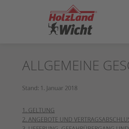
ZUM
SEITENINHALT
SPRINGEN
ALLGEMEINE GE
Stand: 1. Januar 2018
1. GELTUNG
2. ANGEBOTE UND VERTRAGSABSCHLU
3. LIEFERUNG, GEFAHRÜBERGANG UND