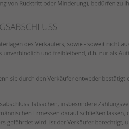
ng von Rücktritt oder Minderung), bedürfen zu i
AGSABSCHLUSS
erlagen des Verkäufers, sowie - soweit nicht aus
s unverbindlich und freibleibend, d.h. nur als A
nn sie durch den Verkäufer entweder bestätigt 
abschluss Tatsachen, insbesondere Zahlungsverz
männischen Ermessen darauf schließen lassen, 
s gefährdet wird, ist der Verkäufer berechtigt,