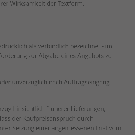
hrer Wirksamkeit der Textform.
drücklich als verbindlich bezeichnet - im
ufforderung zur Abgabe eines Angebots zu
oder unverzüglich nach Auftragseingang
ug hinsichtlich früherer Lieferungen,
dass der Kaufpreisanspruch durch
 unter Setzung einer angemessenen Frist vom