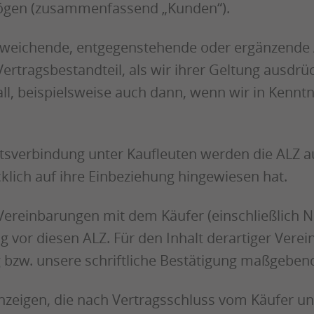
mögen (zusammenfassend „Kunden“).
 Abweichende, entgegenstehende oder ergänzend
ertragsbestandteil, als wir ihrer Geltung ausdr
ll, beispielsweise auch dann, wenn wir in Kenntn
tsverbindung unter Kaufleuten werden die ALZ a
cklich auf ihre Einbeziehung hingewiesen hat.
lle Vereinbarungen mit dem Käufer (einschließli
 vor diesen ALZ. Für den Inhalt derartiger Verein
g bzw. unsere schriftliche Bestätigung maßgeben
nzeigen, die nach Vertragsschluss vom Käufer un