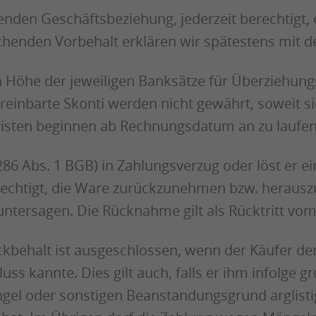
enden Geschäftsbeziehung, jederzeit berechtigt, 
henden Vorbehalt erklären wir spätestens mit d
n Höhe der jeweiligen Banksätze für Überziehung
ereinbarte Skonti werden nicht gewährt, soweit s
fristen beginnen ab Rechnungsdatum an zu laufen
6 Abs. 1 BGB) in Zahlungsverzug oder löst er eine
echtigt, die Ware zurückzunehmen bzw. heraus
ntersagen. Die Rücknahme gilt als Rücktritt vom
ckbehalt ist ausgeschlossen, wenn der Käufer d
 kannte. Dies gilt auch, falls er ihm infolge gr
ngel oder sonstigen Beanstandungsgrund arglisti