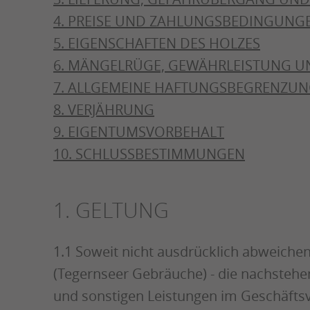
4. PREISE UND ZAHLUNGSBEDINGUNG
5. EIGENSCHAFTEN DES HOLZES
6. MÄNGELRÜGE, GEWÄHRLEISTUNG 
7. ALLGEMEINE HAFTUNGSBEGRENZU
8. VERJÄHRUNG
9. EIGENTUMSVORBEHALT
10. SCHLUSSBESTIMMUNGEN
1. GELTUNG
1.1 Soweit nicht ausdrücklich abweichen
(Tegernseer Gebräuche) - die nachstehe
und sonstigen Leistungen im Geschäftsv