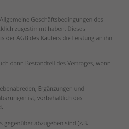
e Allgemeine Geschäftsbedingungen des
ücklich zugestimmt haben. Dieses
is der AGB des Käufers die Leistung an ihn
uch dann Bestandteil des Vertrages, wenn
ch Nebenabreden, Ergänzungen und
barungen ist, vorbehaltlich des
d.
s gegenüber abzugeben sind (z.B.