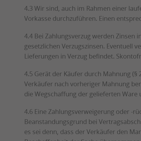
4.3 Wir sind, auch im Rahmen einer lauf
Vorkasse durchzuführen. Einen entsprec
4.4 Bei Zahlungsverzug werden Zinsen i
gesetzlichen Verzugszinsen. Eventuell v
Lieferungen in Verzug befindet. Skonto
4.5 Gerät der Käufer durch Mahnung (§ 28
Verkäufer nach vorheriger Mahnung ber
die Wegschaffung der gelieferten Ware u
4.6 Eine Zahlungsverweigerung oder -rü
Beanstandungsgrund bei Vertragsabschluss
es sei denn, dass der Verkäufer den Ma