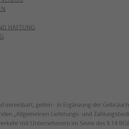
EN
UND HAFTUNG
NG
d vereinbart, gelten - in Ergänzung der Gebräuch
nden „Allgemeinen Lieferungs- und Zahlungsbedin
erkehr mit Unternehmern im Sinne des § 14 BGB, 